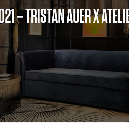
21 – TRISTAN AUER X ATELI