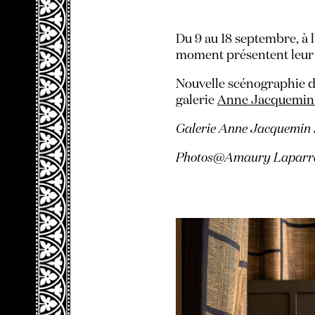
Du 9 au 18 septembre, à l’
moment présentent leur 
Nouvelle scénographie de
galerie
Anne Jacquemin
Galerie Anne Jacquemin S
Photos@Amaury Laparr