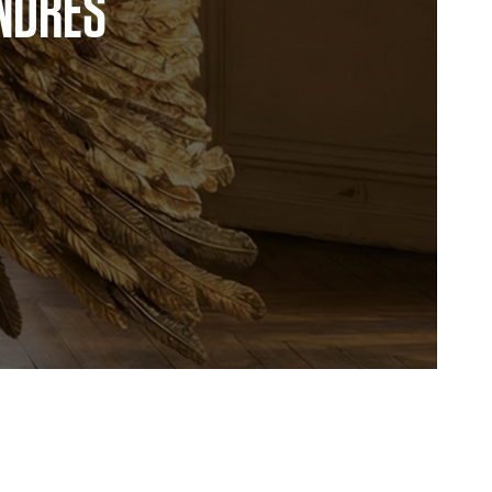
NDRES