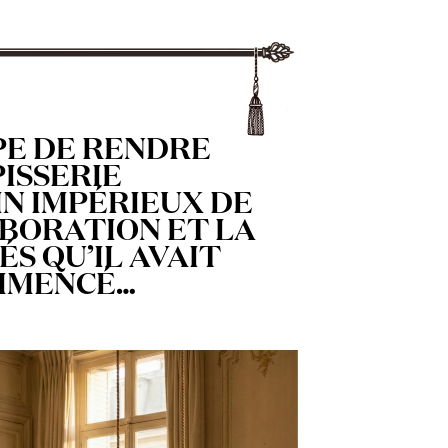
PE DE RENDRE
ISSERIE
IN IMPÉRIEUX DE
ABORATION ET LA
S QU’IL AVAIT
OMMENCÉ…