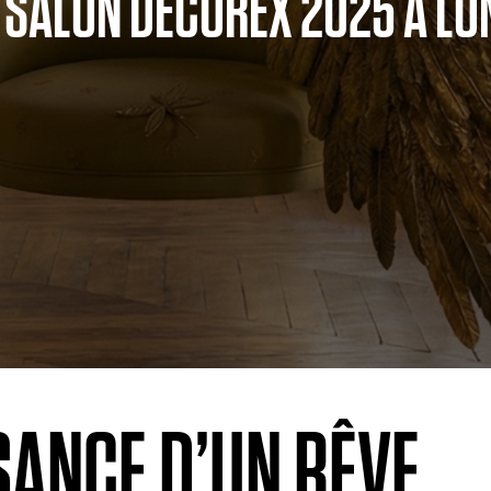
SALON DECOREX 2025 A LO
SANCE D’UN RÊVE