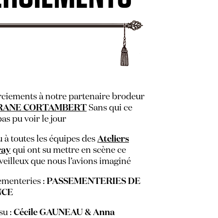
ciements à notre partenaire brodeur
FRANE CORTAMBERT
Sans qui ce
pas pu voir le jour
 à toutes les équipes des
Ateliers
ray
qui ont su mettre en scène ce
veilleux que nous l’avions imaginé
ementeries :
PASSEMENTERIES DE
NCE
su :
Cécile GAUNEAU & Anna