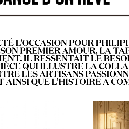
TÉ L’OCCASION POUR PHILIP
SON PREMIER AMOUR, LA TAP
NT. IL RESSENTAIT LE BESO
IÈCE QUI ILLUSTRE LA COLL
TRE LES ARTISANS PASSIONNÉ
ST AINSI QUE L’HISTOIRE A C