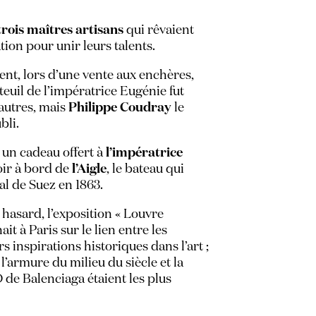
trois maîtres artisans
qui rêvaient
tion pour unir leurs talents.
, lors d’une vente aux enchères,
teuil de l’impératrice Eugénie fut
autres, mais
Philippe Coudray
le
bli.
t un cadeau offert à
l’impératrice
ir à bord de
l’Aigle
, le bateau qui
al de Suez en 1863.
hasard, l’exposition « Louvre
ait à Paris sur le lien entre les
rs inspirations historiques dans l’art ;
 l’armure du milieu du siècle et la
de Balenciaga étaient les plus