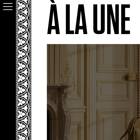
À LA UNE