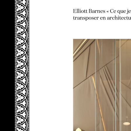
Elliott Barnes « Ce que je
transposer en architectur