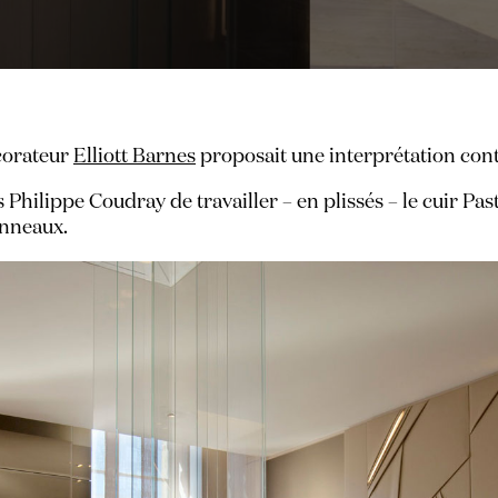
écorateur
Elliott Barnes
proposait une interprétation con
 Philippe Coudray de travailler – en plissés – le cuir Pa
anneaux.