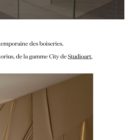
temporaine des boiseries.
storius, de la gamme City de
Studioart
,