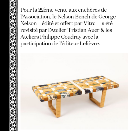
Pour la 22
ème
vente aux enchères de
l
’
Association, le Nelson Bench de George
Nelson – édité et offert par Vitra –
a été
revisité par l
’
Atelier Tristian Auer & les
Ateliers Philippe Coudray avec la
participation de l’éditeur Lelièvre.